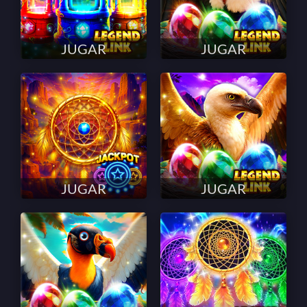
JUGAR
JUGAR
JUGAR
JUGAR