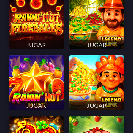
JUGAR
JUGAR
JUGAR
JUGAR