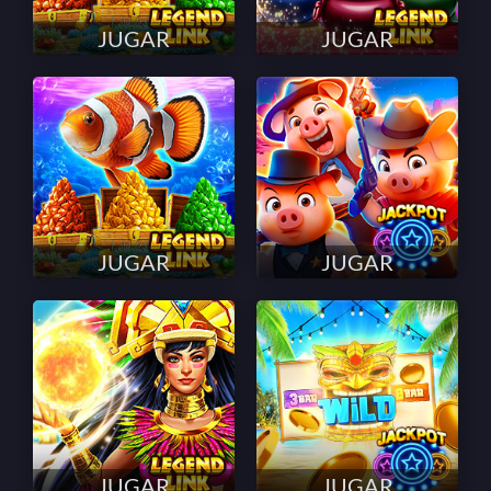
JUGAR
JUGAR
JUGAR
JUGAR
JUGAR
JUGAR