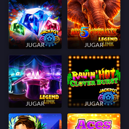
JUGAR
JUGAR
JUGAR
JUGAR